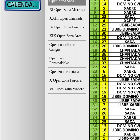
Open Zona Sada
XI Open Zona Morrazo
XXIII Open Chantada
IX Open Zona Forcarei
XIX Open Zona Ares
Open concello de
Cangas
Open zona
Pontecaldelas
Open zona chantada
X Open zona Forcarei
VII Open zona Moeche